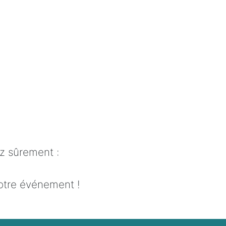
 sûrement :
otre événement !