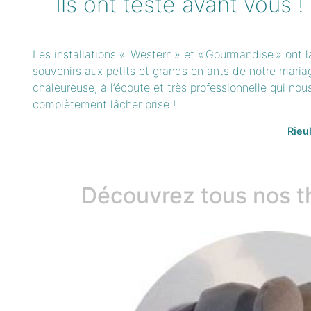
Ils ont testé avant vous !
Les installations « Western » et « Gourmandise » ont l
souvenirs aux petits et grands enfants de notre mari
chaleureuse, à l’écoute et très professionnelle qui no
complètement lâcher prise !
Rieul
Découvrez tous nos 