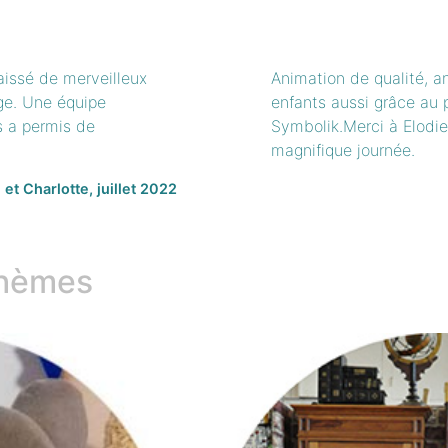
aissé de merveilleux
Animation de qualité, a
age. Une équipe
enfants aussi grâce au 
us a permis de
Symbolik.Merci à Elodie 
magnifique journée.
 et Charlotte, juillet 2022
thèmes