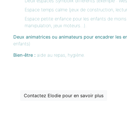
Deux espaces Symbolik différents (exemple :
Wes
Espace temps calme (jeux de construction, lectur
Espace petite enfance pour les enfants de moins d
manipulation, jeux moteurs…).
Deux animatrices ou animateurs pour encadrer les e
enfants)
Bien-être :
aide au repas, hygiène.
Contactez Elodie pour en savoir plus