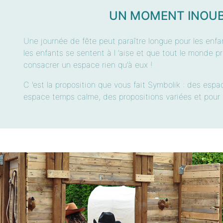
UN MOMENT INOUB
Une journée de fête peut paraître longue pour les enfan
les enfants se sentent à l ’aise et que tout le monde p
consacrer un espace rien qu’à eux !
C ’est la proposition que vous fait Symbolik : des esp
espace temps calme, des propositions variées et pour