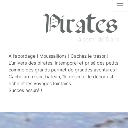
à partir de 5 ans
A l’abordage ! Moussaillons ! Cachez le trésor !
L’univers des pirates, intemporel et prisé des petits
comme des grands permet de grandes aventures !
Cache au trésor, bateau, île déserte, le décor est
riche et les voyages lointains.
Succès assuré !