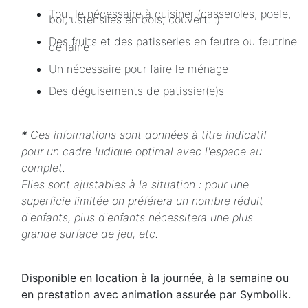
Tout le nécessaire à cuisiner (casseroles, poele,
bol, ustensiles en bois, couvert…)
Des fruits et des patisseries en feutre ou feutrine
de laine
Un nécessaire pour faire le ménage
Des déguisements de patissier(e)s
*
Ces informations sont données à titre indicatif
pour un cadre ludique optimal avec l'espace au
complet.
Elles sont ajustables à la situation : pour une
superficie limitée on préférera un nombre réduit
d'enfants, plus d'enfants nécessitera une plus
grande surface de jeu, etc.
Disponible en location à la journée, à la semaine ou
en prestation avec animation assurée par Symbolik.